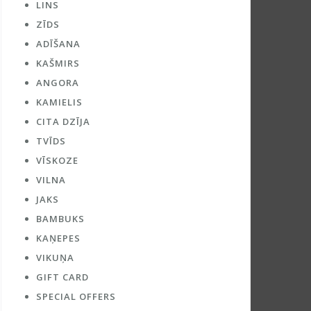
LINS
ZĪDS
ADĪŠANA
KAŠMIRS
ANGORA
KAMIELIS
CITA DZĪJA
TVĪDS
VĪSKOZE
VILNA
JAKS
BAMBUKS
KAŅEPES
VIKUŅA
GIFT CARD
SPECIAL OFFERS