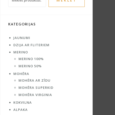
MEKLĒT
KATEGORIJAS
JAUNUMI
DZIJA AR FLITERIEM
MERINO
MERINO 100%
MERINO 50%
MOHĒRA
MOHĒRA AR ZĪDU
MOHĒRA SUPERKID
MOHĒRA VIRGINIA
KOKVILNA
ALPAKA