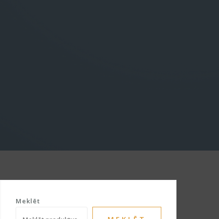
Meklēt