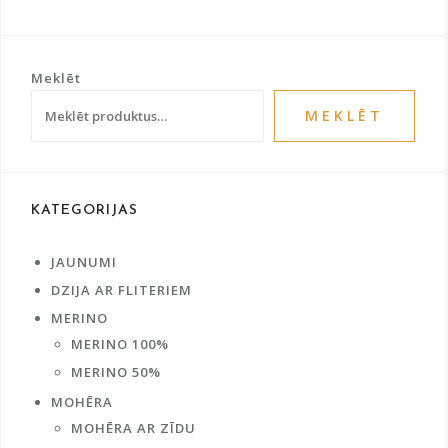
Meklēt
MEKLĒT
KATEGORIJAS
JAUNUMI
DZIJA AR FLITERIEM
MERINO
MERINO 100%
MERINO 50%
MOHĒRA
MOHĒRA AR ZĪDU