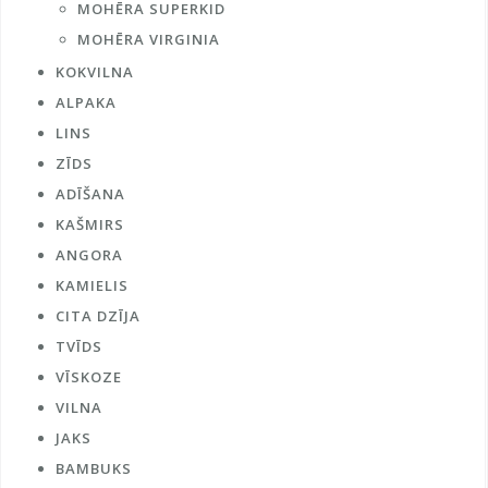
MOHĒRA SUPERKID
MOHĒRA VIRGINIA
KOKVILNA
ALPAKA
LINS
ZĪDS
ADĪŠANA
KAŠMIRS
ANGORA
KAMIELIS
CITA DZĪJA
TVĪDS
VĪSKOZE
VILNA
JAKS
BAMBUKS