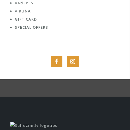
KAŅEPES
VIKUŅA
GIFT CARD
SPECIAL OFFERS
Menu
Menu
Item
Item