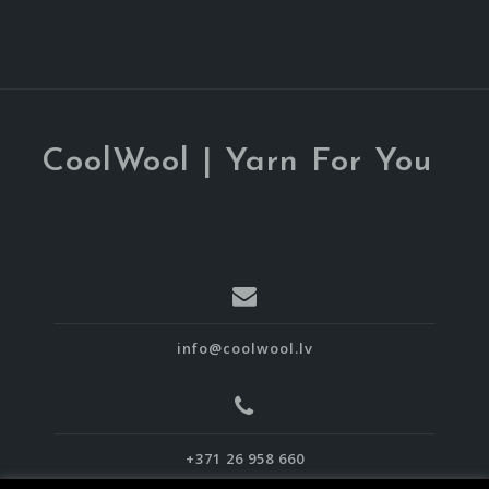
CoolWool | Yarn For You
info@coolwool.lv
+371 26 958 660