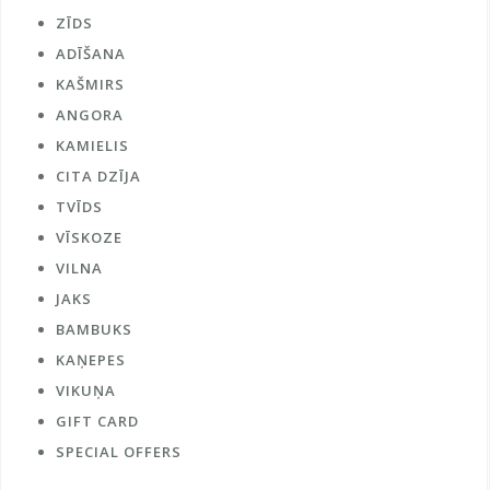
ZĪDS
ADĪŠANA
KAŠMIRS
ANGORA
KAMIELIS
CITA DZĪJA
TVĪDS
VĪSKOZE
VILNA
JAKS
BAMBUKS
KAŅEPES
VIKUŅA
GIFT CARD
SPECIAL OFFERS