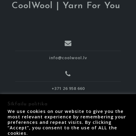
CoolWool | Yarn For You
info@coolwool.lv
+371 26 958 660
Sīkfailu politika
We use cookies on our website to give you the
most relevant experience by remembering your
preferences and repeat visits. By clicking
“Accept”, you consent to the use of ALL the
Piegāde, atgriešana un termiņi
cookies.