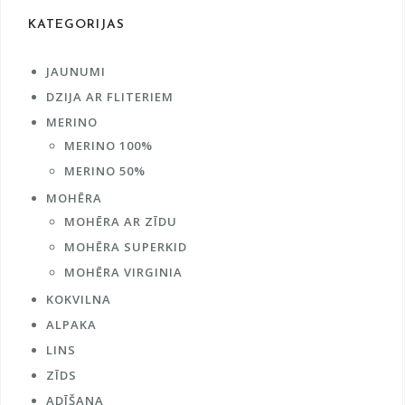
KATEGORIJAS
JAUNUMI
DZIJA AR FLITERIEM
MERINO
MERINO 100%
MERINO 50%
MOHĒRA
MOHĒRA AR ZĪDU
MOHĒRA SUPERKID
MOHĒRA VIRGINIA
KOKVILNA
ALPAKA
LINS
ZĪDS
ADĪŠANA