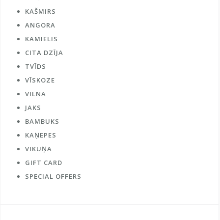
KAŠMIRS
ANGORA
KAMIELIS
CITA DZĪJA
TVĪDS
VĪSKOZE
VILNA
JAKS
BAMBUKS
KAŅEPES
VIKUŅA
GIFT CARD
SPECIAL OFFERS