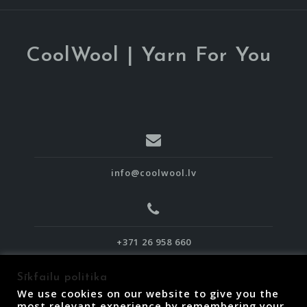
CoolWool | Yarn For You
info@coolwool.lv
+371 26 958 660
Sīkfailu politika
We use cookies on our website to give you the
most relevant experience by remembering your