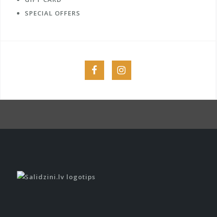
SPECIAL OFFERS
Menu
Menu
Item
Item