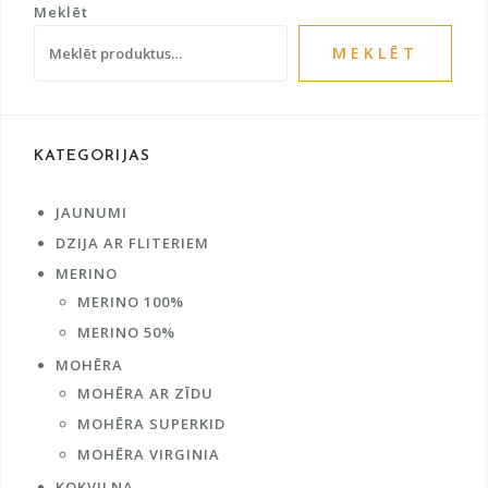
Meklēt
MEKLĒT
KATEGORIJAS
JAUNUMI
DZIJA AR FLITERIEM
MERINO
MERINO 100%
MERINO 50%
MOHĒRA
MOHĒRA AR ZĪDU
MOHĒRA SUPERKID
MOHĒRA VIRGINIA
KOKVILNA