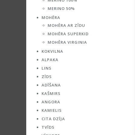
MERINO 100%
MERINO 50%
MOHĒRA
MOHĒRA AR ZĪDU
MOHĒRA SUPERKID
MOHĒRA VIRGINIA
KOKVILNA
ALPAKA
LINS
ZĪDS
ADĪŠANA
KAŠMIRS
ANGORA
KAMIELIS
CITA DZĪJA
TVĪDS