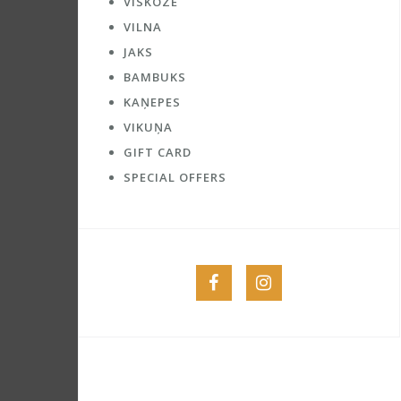
VĪSKOZE
VILNA
JAKS
BAMBUKS
KAŅEPES
VIKUŅA
GIFT CARD
SPECIAL OFFERS
Menu
Menu
Item
Item