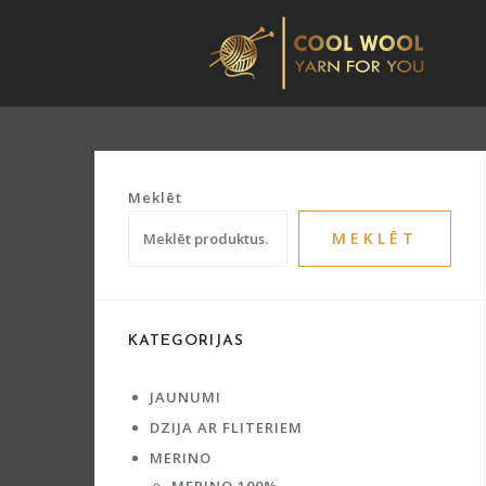
Skip
to
content
Meklēt
MEKLĒT
KATEGORIJAS
JAUNUMI
DZIJA AR FLITERIEM
MERINO