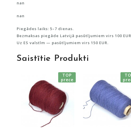
nan
nan
Piegādes laiks: 5–7 dienas.
Bezmaksas piegāde Latvijā pasūtījumiem virs 100 EUR
Uz ES valstīm — pasūtījumiem virs 150 EUR.
Saistītie Produkti
TOP
TO
prece
pre