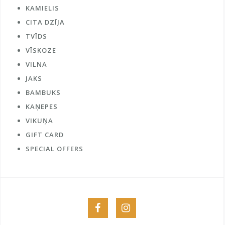
KAMIELIS
CITA DZĪJA
TVĪDS
VĪSKOZE
VILNA
JAKS
BAMBUKS
KAŅEPES
VIKUŅA
GIFT CARD
SPECIAL OFFERS
Menu
Menu