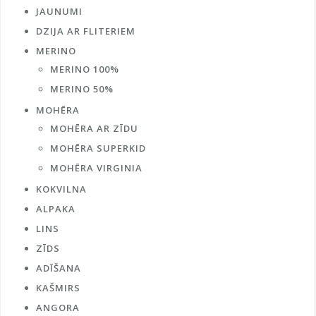
JAUNUMI
DZIJA AR FLITERIEM
MERINO
MERINO 100%
MERINO 50%
MOHĒRA
MOHĒRA AR ZĪDU
MOHĒRA SUPERKID
MOHĒRA VIRGINIA
KOKVILNA
ALPAKA
LINS
ZĪDS
ADĪŠANA
KAŠMIRS
ANGORA