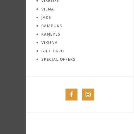
VĪSKOZE
VILNA
JAKS
BAMBUKS
KAŅEPES
VIKUŅA
GIFT CARD
SPECIAL OFFERS
Menu
Menu
Item
Item