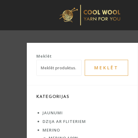
Skip
to
content
Meklēt
MEKLĒT
KATEGORIJAS
JAUNUMI
DZIJA AR FLITERIEM
MERINO