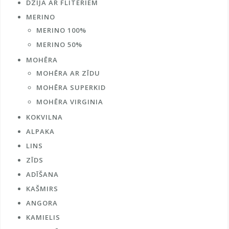
DZIJA AR FLITERIEM
MERINO
MERINO 100%
MERINO 50%
MOHĒRA
MOHĒRA AR ZĪDU
MOHĒRA SUPERKID
MOHĒRA VIRGINIA
KOKVILNA
ALPAKA
LINS
ZĪDS
ADĪŠANA
KAŠMIRS
ANGORA
KAMIELIS