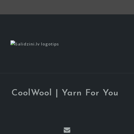
CoolWool | Yarn For You