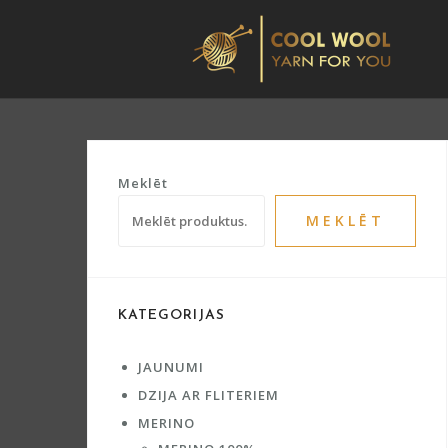
Skip
to
content
Meklēt
MEKLĒT
KATEGORIJAS
JAUNUMI
DZIJA AR FLITERIEM
MERINO