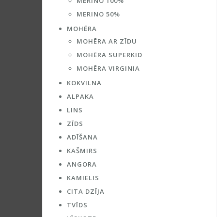
MERINO 100%
MERINO 50%
MOHĒRA
MOHĒRA AR ZĪDU
MOHĒRA SUPERKID
MOHĒRA VIRGINIA
KOKVILNA
ALPAKA
LINS
ZĪDS
ADĪŠANA
KAŠMIRS
ANGORA
KAMIELIS
CITA DZĪJA
TVĪDS