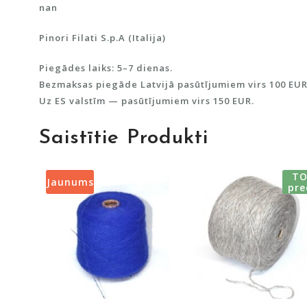
nan
Pinori Filati S.p.A (Italija)
Piegādes laiks: 5–7 dienas.
Bezmaksas piegāde Latvijā pasūtījumiem virs 100 EUR
Uz ES valstīm — pasūtījumiem virs 150 EUR.
Saistītie Produkti
TO
Jaunums
pre