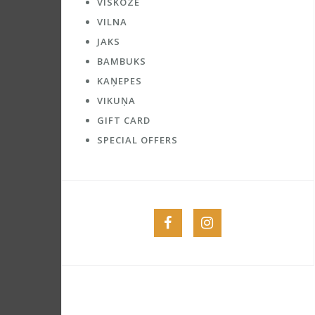
VĪSKOZE
VILNA
JAKS
BAMBUKS
KAŅEPES
VIKUŅA
GIFT CARD
SPECIAL OFFERS
Menu
Menu
Item
Item