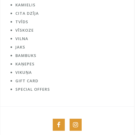
KAMIELIS
CITA DZĪJA
TVĪDS
VĪSKOZE
VILNA
JAKS
BAMBUKS
KAŅEPES
VIKUŅA
GIFT CARD
SPECIAL OFFERS
Menu
Menu