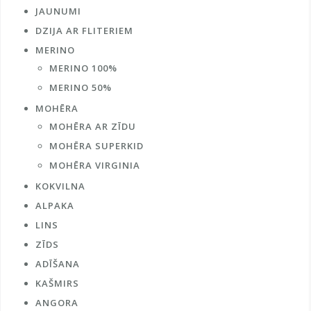
JAUNUMI
DZIJA AR FLITERIEM
MERINO
MERINO 100%
MERINO 50%
MOHĒRA
MOHĒRA AR ZĪDU
MOHĒRA SUPERKID
MOHĒRA VIRGINIA
KOKVILNA
ALPAKA
LINS
ZĪDS
ADĪŠANA
KAŠMIRS
ANGORA