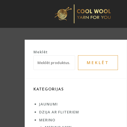
Skip
to
content
Meklēt
MEKLĒT
KATEGORIJAS
JAUNUMI
DZIJA AR FLITERIEM
MERINO