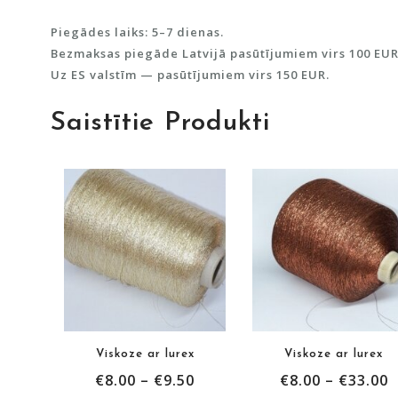
Piegādes laiks: 5–7 dienas.
Bezmaksas piegāde Latvijā pasūtījumiem virs 100 EUR
Uz ES valstīm — pasūtījumiem virs 150 EUR.
Saistītie Produkti
Viskoze ar lurex
Viskoze ar lurex
€
8.00
–
€
9.50
€
8.00
–
€
33.00