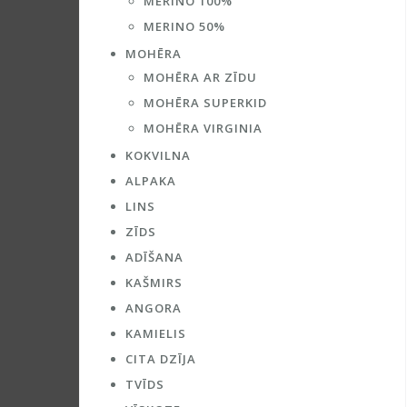
MERINO 100%
MERINO 50%
MOHĒRA
MOHĒRA AR ZĪDU
MOHĒRA SUPERKID
MOHĒRA VIRGINIA
KOKVILNA
ALPAKA
LINS
ZĪDS
ADĪŠANA
KAŠMIRS
ANGORA
KAMIELIS
CITA DZĪJA
TVĪDS