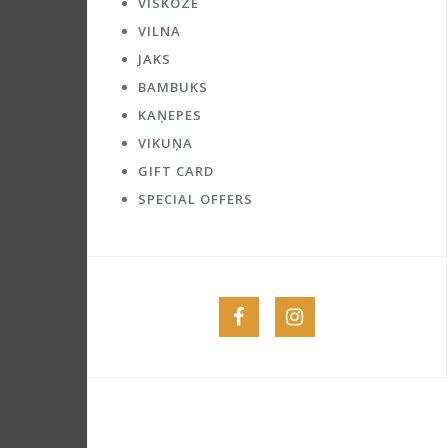
VĪSKOZE
VILNA
JAKS
BAMBUKS
KAŅEPES
VIKUŅA
GIFT CARD
SPECIAL OFFERS
Menu
Menu
Item
Item