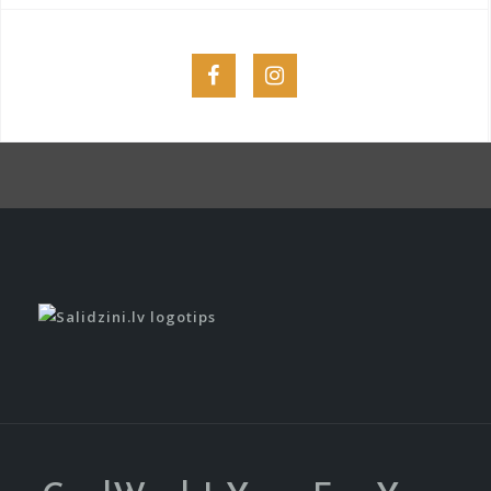
Menu
Menu
Item
Item