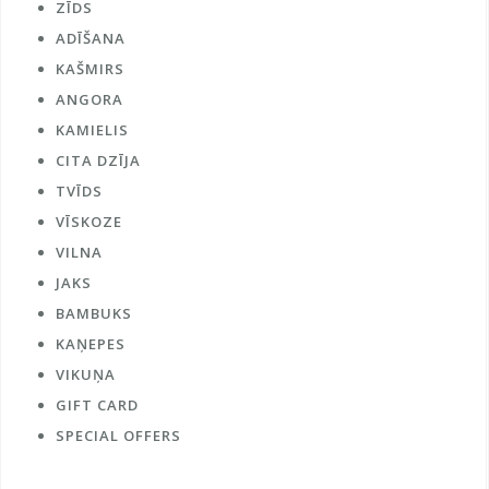
ZĪDS
ADĪŠANA
KAŠMIRS
ANGORA
KAMIELIS
CITA DZĪJA
TVĪDS
VĪSKOZE
VILNA
JAKS
BAMBUKS
KAŅEPES
VIKUŅA
GIFT CARD
SPECIAL OFFERS