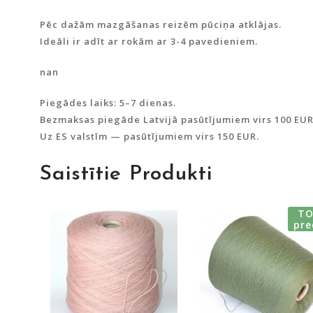
Pēc dažām mazgāšanas reizēm pūciņa atklājas.
Ideāli ir adīt ar rokām ar 3-4 pavedieniem.
nan
Piegādes laiks: 5–7 dienas.
Bezmaksas piegāde Latvijā pasūtījumiem virs 100 EUR
Uz ES valstīm — pasūtījumiem virs 150 EUR.
Saistītie Produkti
TO
pre