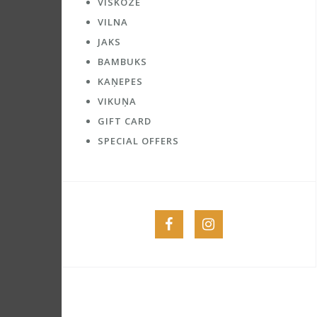
VĪSKOZE
VILNA
JAKS
BAMBUKS
KAŅEPES
VIKUŅA
GIFT CARD
SPECIAL OFFERS
Menu
Menu
Item
Item