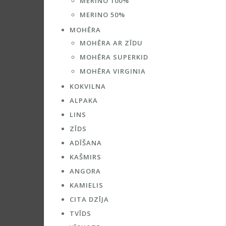
MERINO 100%
MERINO 50%
MOHĒRA
MOHĒRA AR ZĪDU
MOHĒRA SUPERKID
MOHĒRA VIRGINIA
KOKVILNA
ALPAKA
LINS
ZĪDS
ADĪŠANA
KAŠMIRS
ANGORA
KAMIELIS
CITA DZĪJA
TVĪDS