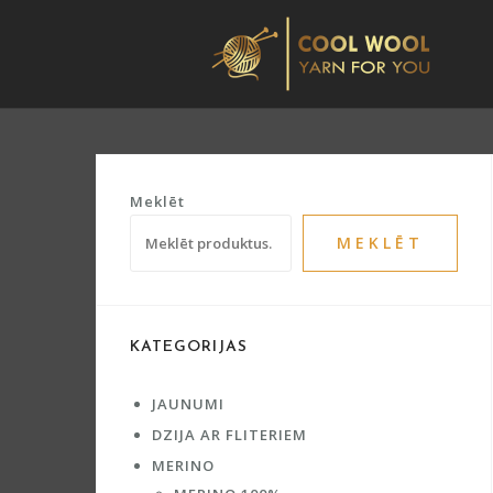
Skip
to
content
Meklēt
MEKLĒT
KATEGORIJAS
JAUNUMI
DZIJA AR FLITERIEM
MERINO