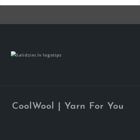
CoolWool | Yarn For You