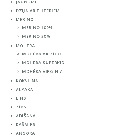
JAUNUMI
DZIJA AR FLITERIEM
MERINO
MERINO 100%
MERINO 50%
MOHĒRA
MOHĒRA AR ZĪDU
MOHĒRA SUPERKID
MOHĒRA VIRGINIA
KOKVILNA
ALPAKA
LINS
ZĪDS
ADĪŠANA
KAŠMIRS
ANGORA