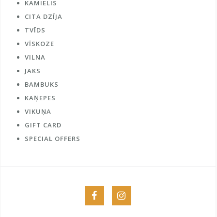
KAMIELIS
CITA DZĪJA
TVĪDS
VĪSKOZE
VILNA
JAKS
BAMBUKS
KAŅEPES
VIKUŅA
GIFT CARD
SPECIAL OFFERS
Menu
Menu
Item
Item