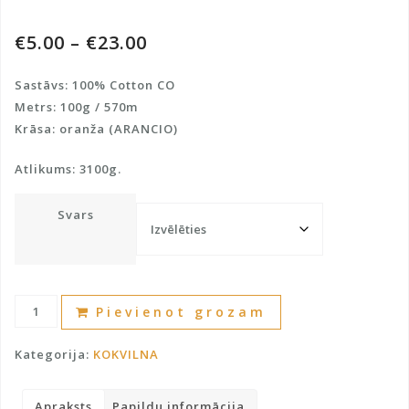
€
5.00
–
€
23.00
Sastāvs: 100% Cotton CO
Metrs: 100g / 570m
Krāsa: oranža (ARANCIO)
Atlikums: 3100g.
Svars
Kokvilna
A
Pievienot grozam
merserizēja
l
100%
t
Kategorija:
KOKVILNA
daudzums
e
r
Apraksts
Papildu informācija