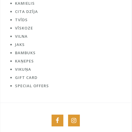
KAMIELIS
CITA DZĪJA
TVĪDS
VĪSKOZE
VILNA
JAKS
BAMBUKS
KAŅEPES
VIKUŅA
GIFT CARD
SPECIAL OFFERS
Menu
Menu