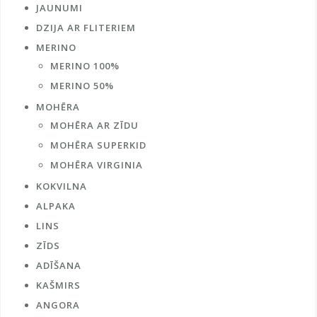
JAUNUMI
DZIJA AR FLITERIEM
MERINO
MERINO 100%
MERINO 50%
MOHĒRA
MOHĒRA AR ZĪDU
MOHĒRA SUPERKID
MOHĒRA VIRGINIA
KOKVILNA
ALPAKA
LINS
ZĪDS
ADĪŠANA
KAŠMIRS
ANGORA