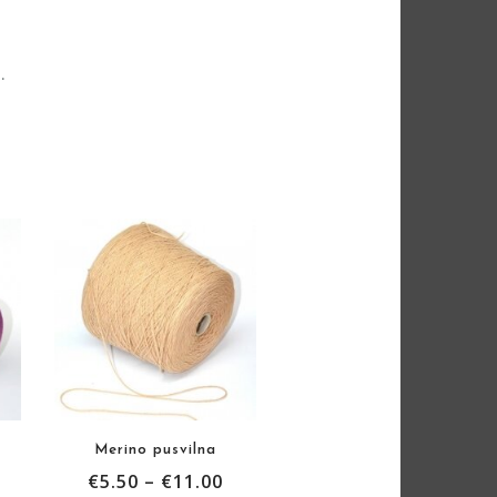
.
Merino pusvilna
€
5.50
–
€
11.00