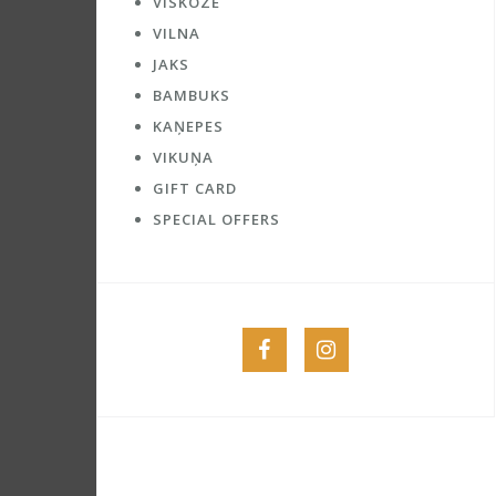
VĪSKOZE
VILNA
JAKS
BAMBUKS
KAŅEPES
VIKUŅA
GIFT CARD
SPECIAL OFFERS
Menu
Menu
Item
Item