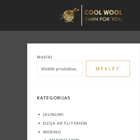
Skip
to
content
Meklēt
MEKLĒT
KATEGORIJAS
JAUNUMI
DZIJA AR FLITERIEM
MERINO