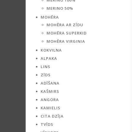
MERINO 100%
MERINO 50%
MOHĒRA
MOHĒRA AR ZĪDU
MOHĒRA SUPERKID
MOHĒRA VIRGINIA
KOKVILNA
ALPAKA
LINS
ZĪDS
ADĪŠANA
KAŠMIRS
ANGORA
KAMIELIS
CITA DZĪJA
TVĪDS