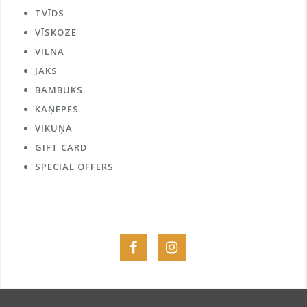
TVĪDS
VĪSKOZE
VILNA
JAKS
BAMBUKS
KAŅEPES
VIKUŅA
GIFT CARD
SPECIAL OFFERS
Menu
Menu
Item
Item