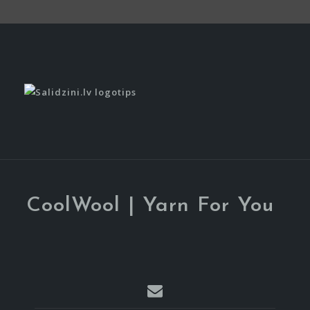
CoolWool | Yarn For You