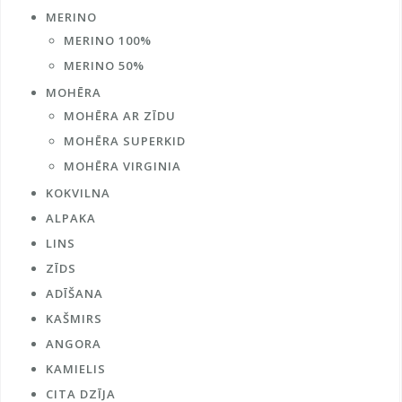
MERINO
MERINO 100%
MERINO 50%
MOHĒRA
MOHĒRA AR ZĪDU
MOHĒRA SUPERKID
MOHĒRA VIRGINIA
KOKVILNA
ALPAKA
LINS
ZĪDS
ADĪŠANA
KAŠMIRS
ANGORA
KAMIELIS
CITA DZĪJA