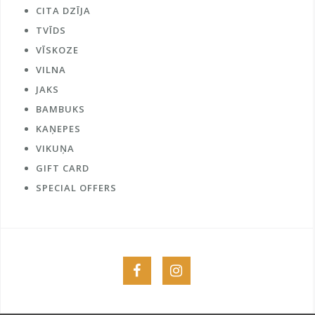
CITA DZĪJA
TVĪDS
VĪSKOZE
VILNA
JAKS
BAMBUKS
KAŅEPES
VIKUŅA
GIFT CARD
SPECIAL OFFERS
Menu
Menu
Item
Item