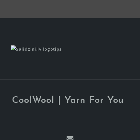
CoolWool | Yarn For You