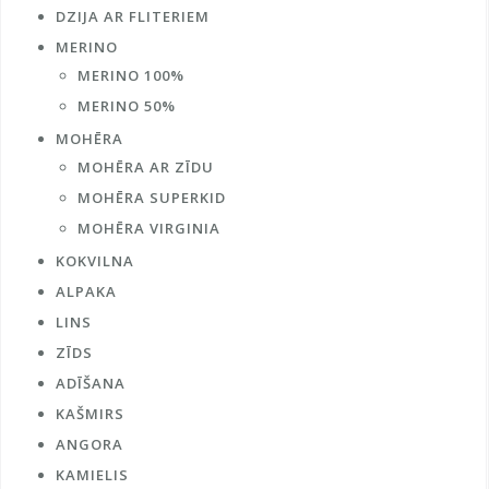
DZIJA AR FLITERIEM
MERINO
MERINO 100%
MERINO 50%
MOHĒRA
MOHĒRA AR ZĪDU
MOHĒRA SUPERKID
MOHĒRA VIRGINIA
KOKVILNA
ALPAKA
LINS
ZĪDS
ADĪŠANA
KAŠMIRS
ANGORA
KAMIELIS