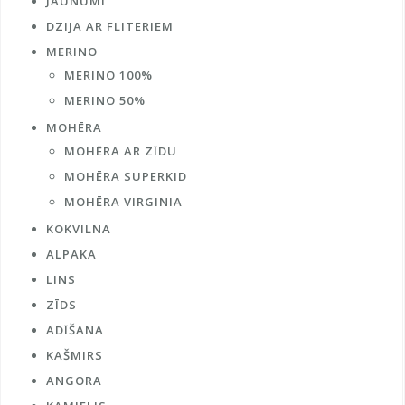
JAUNUMI
DZIJA AR FLITERIEM
MERINO
MERINO 100%
MERINO 50%
MOHĒRA
MOHĒRA AR ZĪDU
MOHĒRA SUPERKID
MOHĒRA VIRGINIA
KOKVILNA
ALPAKA
LINS
ZĪDS
ADĪŠANA
KAŠMIRS
ANGORA