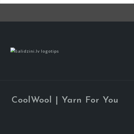
CoolWool | Yarn For You