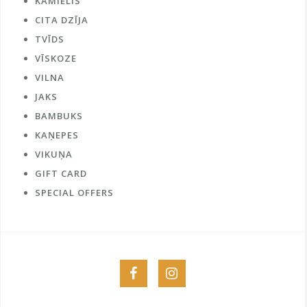
KAMIELIS
CITA DZĪJA
TVĪDS
VĪSKOZE
VILNA
JAKS
BAMBUKS
KAŅEPES
VIKUŅA
GIFT CARD
SPECIAL OFFERS
Menu
Menu
Item
Item