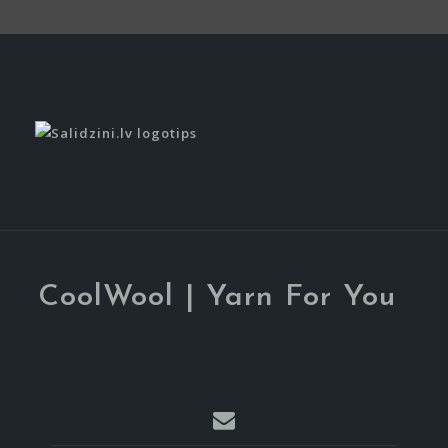
CoolWool | Yarn For You