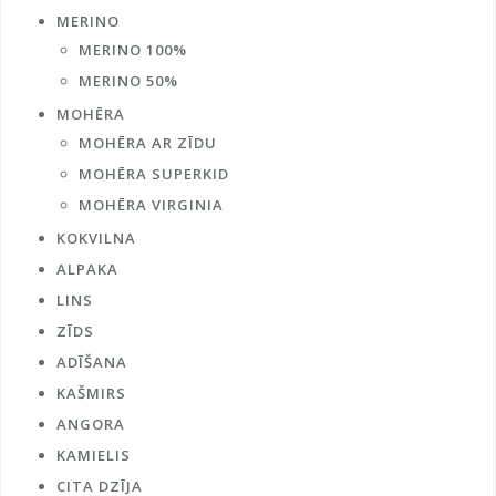
MERINO
MERINO 100%
MERINO 50%
MOHĒRA
MOHĒRA AR ZĪDU
MOHĒRA SUPERKID
MOHĒRA VIRGINIA
KOKVILNA
ALPAKA
LINS
ZĪDS
ADĪŠANA
KAŠMIRS
ANGORA
KAMIELIS
CITA DZĪJA