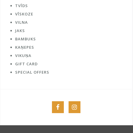
TVĪDS
VĪSKOZE
VILNA
JAKS
BAMBUKS
KAŅEPES
VIKUŅA
GIFT CARD
SPECIAL OFFERS
Menu
Menu
Item
Item