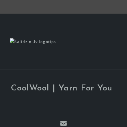
CoolWool | Yarn For You