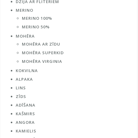
DZIJA AR FLITERIEM
MERINO
MERINO 100%
MERINO 50%
MOHĒRA
MOHĒRA AR ZĪDU
MOHĒRA SUPERKID
MOHĒRA VIRGINIA
KOKVILNA
ALPAKA
LINS
ZĪDS
ADĪŠANA
KAŠMIRS
ANGORA
KAMIELIS