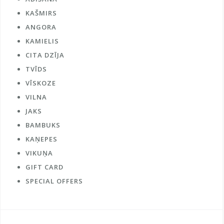
KAŠMIRS
ANGORA
KAMIELIS
CITA DZĪJA
TVĪDS
VĪSKOZE
VILNA
JAKS
BAMBUKS
KAŅEPES
VIKUŅA
GIFT CARD
SPECIAL OFFERS