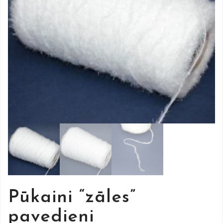
Pūkaini “zāles”
pavedieni