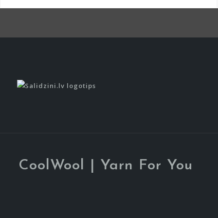
CoolWool | Yarn For You