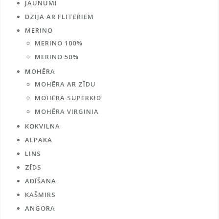
JAUNUMI
DZIJA AR FLITERIEM
MERINO
MERINO 100%
MERINO 50%
MOHĒRA
MOHĒRA AR ZĪDU
MOHĒRA SUPERKID
MOHĒRA VIRGINIA
KOKVILNA
ALPAKA
LINS
ZĪDS
ADĪŠANA
KAŠMIRS
ANGORA