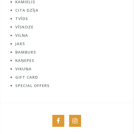
KAMIELIS
CITA DZĪJA
TVĪDS
VĪSKOZE
VILNA
JAKS
BAMBUKS
KAŅEPES
VIKUŅA
GIFT CARD
SPECIAL OFFERS
Menu
Menu
Item
Item