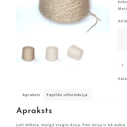
kokv
Metr
Atli
Pusv
ar
kokv
Kate
dau
Apraksts
Papildu informācija
Apraksts
Ļoti mīksta, maiga viegla dzija. Pati dzija ir kā aukla.