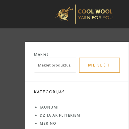
Skip
to
content
Meklēt
MEKLĒT
KATEGORIJAS
JAUNUMI
DZIJA AR FLITERIEM
MERINO