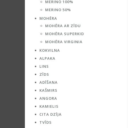
MERINO 100%
MERINO 50%
MOHĒRA
MOHĒRA AR ZĪDU
MOHĒRA SUPERKID
MOHĒRA VIRGINIA
KOKVILNA
ALPAKA
LINS
ZĪDS
ADĪŠANA
KAŠMIRS
ANGORA
KAMIELIS
CITA DZĪJA
TVĪDS