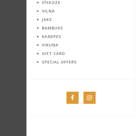
VĪSKOZE
VILNA
JAKS
BAMBUKS
KAŅEPES
VIKUŅA
GIFT CARD
SPECIAL OFFERS
Menu
Menu
Item
Item