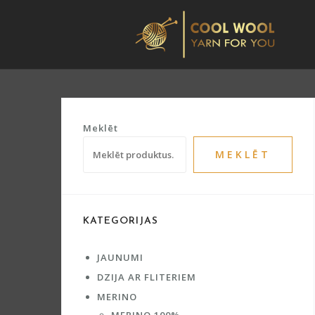
Skip
to
content
Meklēt
MEKLĒT
KATEGORIJAS
JAUNUMI
DZIJA AR FLITERIEM
MERINO