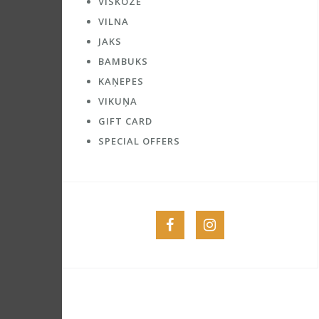
VĪSKOZE
VILNA
JAKS
BAMBUKS
KAŅEPES
VIKUŅA
GIFT CARD
SPECIAL OFFERS
Menu
Menu
Item
Item