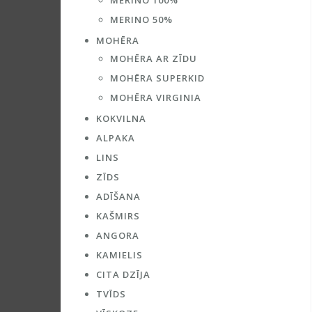
MERINO 100%
MERINO 50%
MOHĒRA
MOHĒRA AR ZĪDU
MOHĒRA SUPERKID
MOHĒRA VIRGINIA
KOKVILNA
ALPAKA
LINS
ZĪDS
ADĪŠANA
KAŠMIRS
ANGORA
KAMIELIS
CITA DZĪJA
TVĪDS