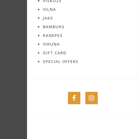
VĪSKOZE
VILNA
JAKS
BAMBUKS
KAŅEPES
VIKUŅA
GIFT CARD
SPECIAL OFFERS
Menu
Menu
Item
Item