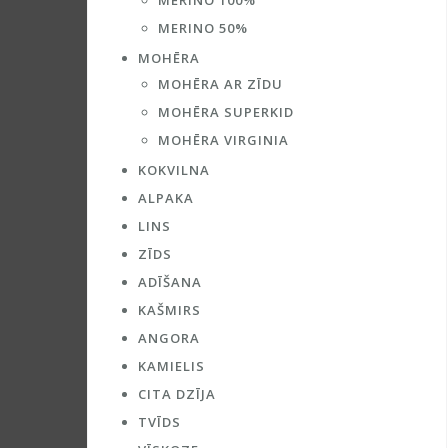
MERINO 100%
MERINO 50%
MOHĒRA
MOHĒRA AR ZĪDU
MOHĒRA SUPERKID
MOHĒRA VIRGINIA
KOKVILNA
ALPAKA
LINS
ZĪDS
ADĪŠANA
KAŠMIRS
ANGORA
KAMIELIS
CITA DZĪJA
TVĪDS