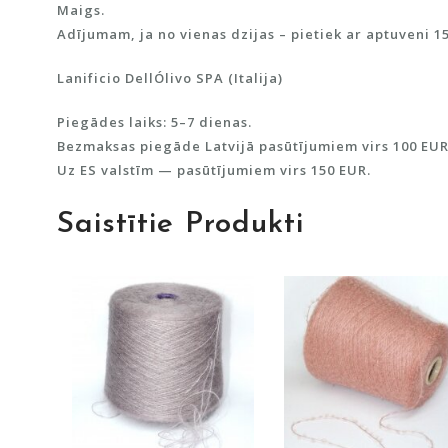
Maigs.
Adījumam, ja no vienas dzijas – pietiek ar aptuveni 1
Lanificio DellÓlivo SPA (Italija)
Piegādes laiks: 5–7 dienas.
Bezmaksas piegāde Latvijā pasūtījumiem virs 100 EUR
Uz ES valstīm — pasūtījumiem virs 150 EUR.
Saistītie Produkti