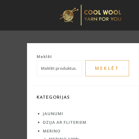
Skip
to
content
Meklēt
MEKLĒT
KATEGORIJAS
JAUNUMI
DZIJA AR FLITERIEM
MERINO