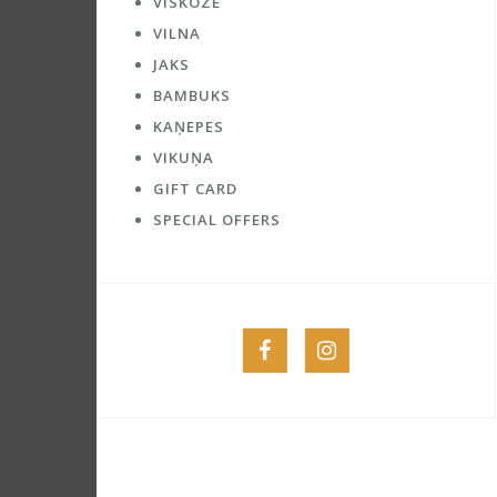
VĪSKOZE
VILNA
JAKS
BAMBUKS
KAŅEPES
VIKUŅA
GIFT CARD
SPECIAL OFFERS
Menu
Menu
Item
Item