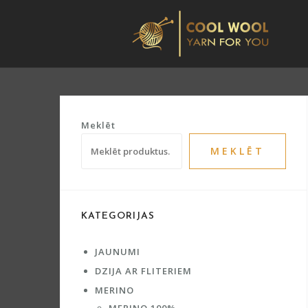
Skip
to
content
Meklēt
MEKLĒT
KATEGORIJAS
JAUNUMI
DZIJA AR FLITERIEM
MERINO