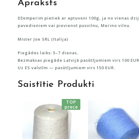
Apraksts
Džemperim pietiek ar aptuveni 100g, ja no vienas dzi
pavedieniem vai pievienot pusvilnu, Merino vilnu.
Mister Joe SRL (Italija)
Piegādes laiks: 5–7 dienas.
Bezmaksas piegāde Latvijā pasūtījumiem virs 100 EUR
Uz ES valstīm — pasūtījumiem virs 150 EUR.
Saistītie Produkti
TOP
prece