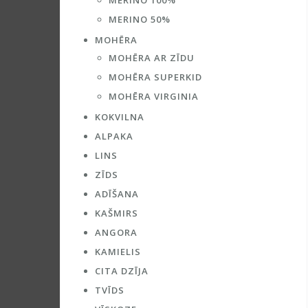
MERINO 100%
MERINO 50%
MOHĒRA
MOHĒRA AR ZĪDU
MOHĒRA SUPERKID
MOHĒRA VIRGINIA
KOKVILNA
ALPAKA
LINS
ZĪDS
ADĪŠANA
KAŠMIRS
ANGORA
KAMIELIS
CITA DZĪJA
TVĪDS