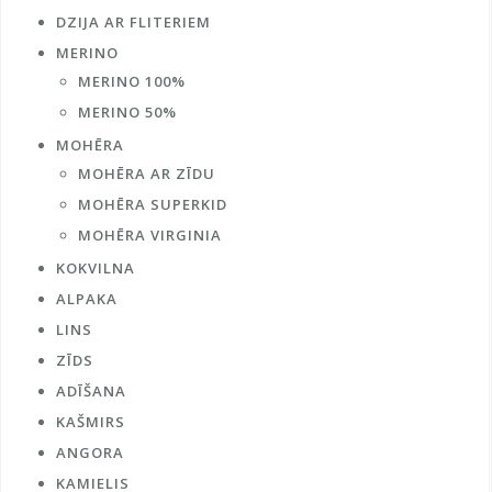
DZIJA AR FLITERIEM
MERINO
MERINO 100%
MERINO 50%
MOHĒRA
MOHĒRA AR ZĪDU
MOHĒRA SUPERKID
MOHĒRA VIRGINIA
KOKVILNA
ALPAKA
LINS
ZĪDS
ADĪŠANA
KAŠMIRS
ANGORA
KAMIELIS