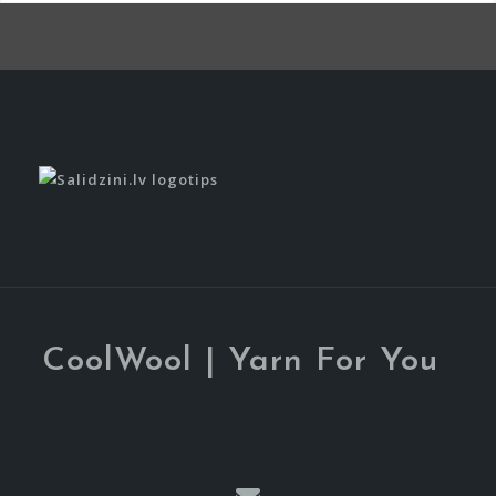
CoolWool | Yarn For You