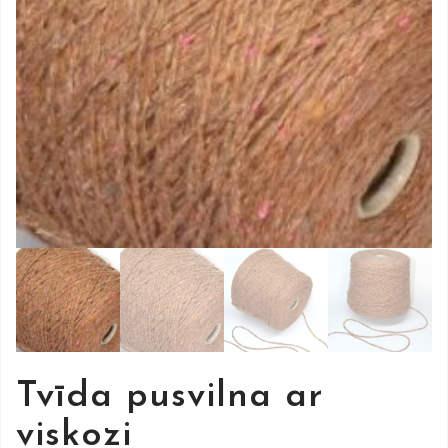
Tvīda pusvilna ar
viskozi