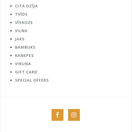
CITA DZĪJA
TVĪDS
VĪSKOZE
VILNA
JAKS
BAMBUKS
KAŅEPES
VIKUŅA
GIFT CARD
SPECIAL OFFERS
Menu
Menu
Item
Item