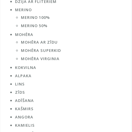
DZIJA AR FLITERIEM
MERINO
MERINO 100%
MERINO 50%
MOHĒRA
MOHĒRA AR ZĪDU
MOHĒRA SUPERKID
MOHĒRA VIRGINIA
KOKVILNA
ALPAKA
LINS
ZĪDS
ADĪŠANA
KAŠMIRS
ANGORA
KAMIELIS