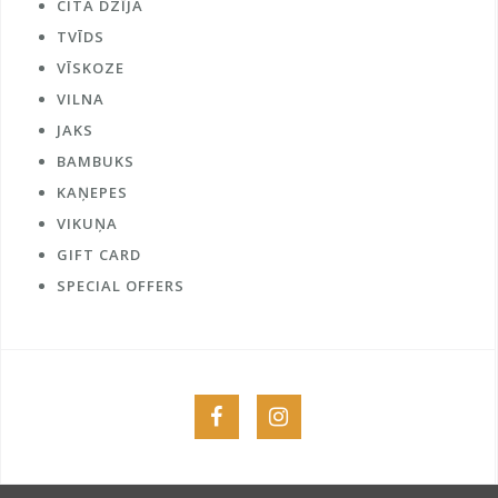
CITA DZĪJA
TVĪDS
VĪSKOZE
VILNA
JAKS
BAMBUKS
KAŅEPES
VIKUŅA
GIFT CARD
SPECIAL OFFERS
Menu
Menu
Item
Item