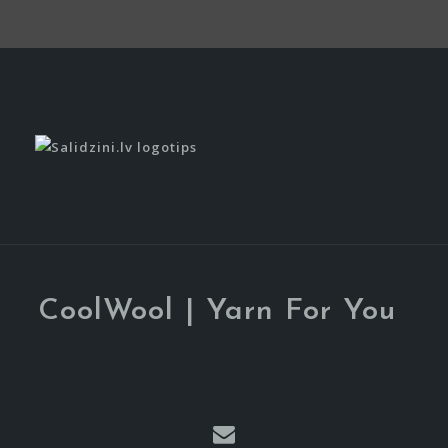
CoolWool | Yarn For You