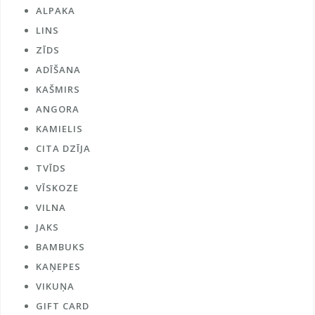
ALPAKA
LINS
ZĪDS
ADĪŠANA
KAŠMIRS
ANGORA
KAMIELIS
CITA DZĪJA
TVĪDS
VĪSKOZE
VILNA
JAKS
BAMBUKS
KAŅEPES
VIKUŅA
GIFT CARD