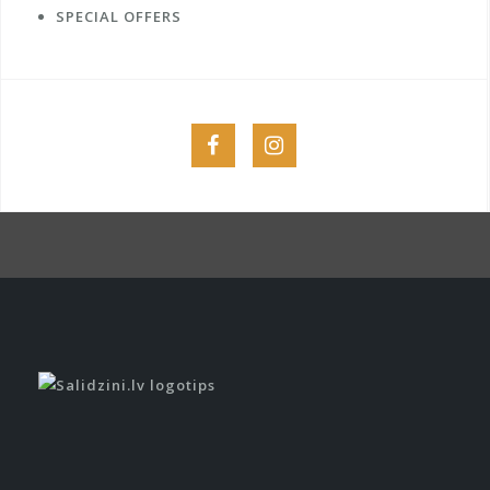
SPECIAL OFFERS
Menu
Menu
Item
Item