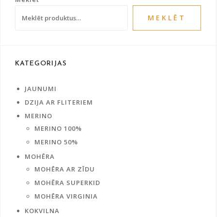
product
prod
page
MEKLĒT
pag
KATEGORIJAS
JAUNUMI
DZIJA AR FLITERIEM
MERINO
MERINO 100%
MERINO 50%
MOHĒRA
MOHĒRA AR ZĪDU
MOHĒRA SUPERKID
MOHĒRA VIRGINIA
KOKVILNA