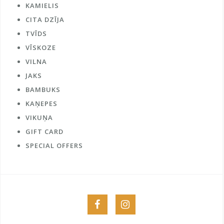
KAMIELIS
CITA DZĪJA
TVĪDS
VĪSKOZE
VILNA
JAKS
BAMBUKS
KAŅEPES
VIKUŅA
GIFT CARD
SPECIAL OFFERS
Menu
Menu