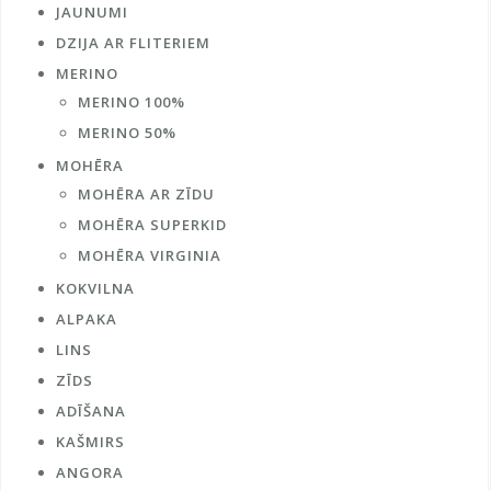
JAUNUMI
DZIJA AR FLITERIEM
MERINO
MERINO 100%
MERINO 50%
MOHĒRA
MOHĒRA AR ZĪDU
MOHĒRA SUPERKID
MOHĒRA VIRGINIA
KOKVILNA
ALPAKA
LINS
ZĪDS
ADĪŠANA
KAŠMIRS
ANGORA