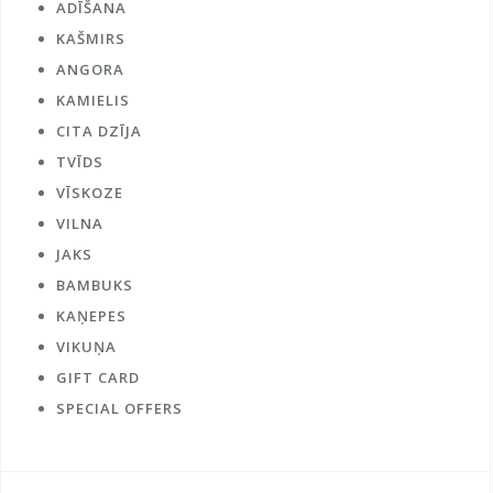
ADĪŠANA
KAŠMIRS
ANGORA
KAMIELIS
CITA DZĪJA
TVĪDS
VĪSKOZE
VILNA
JAKS
BAMBUKS
KAŅEPES
VIKUŅA
GIFT CARD
SPECIAL OFFERS