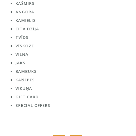
KAŠMIRS
ANGORA
KAMIELIS
CITA DZĪJA
TVĪDS
VĪSKOZE
VILNA
JAKS
BAMBUKS
KAŅEPES
VIKUŅA
GIFT CARD
SPECIAL OFFERS