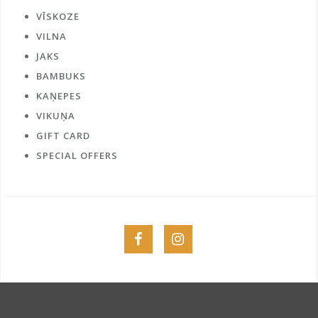
VĪSKOZE
VILNA
JAKS
BAMBUKS
KAŅEPES
VIKUŅA
GIFT CARD
SPECIAL OFFERS
Menu
Menu
Item
Item