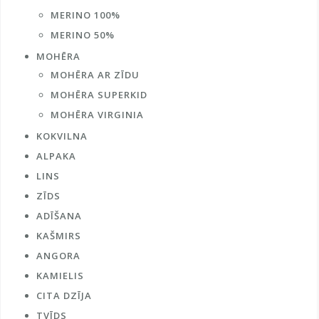
MERINO 100%
MERINO 50%
MOHĒRA
MOHĒRA AR ZĪDU
MOHĒRA SUPERKID
MOHĒRA VIRGINIA
KOKVILNA
ALPAKA
LINS
ZĪDS
ADĪŠANA
KAŠMIRS
ANGORA
KAMIELIS
CITA DZĪJA
TVĪDS