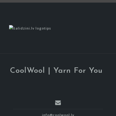
CoolWool | Yarn For You
info@coolwool.lv