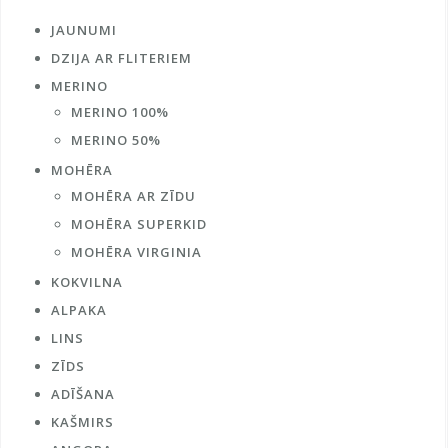
JAUNUMI
DZIJA AR FLITERIEM
MERINO
MERINO 100%
MERINO 50%
MOHĒRA
MOHĒRA AR ZĪDU
MOHĒRA SUPERKID
MOHĒRA VIRGINIA
KOKVILNA
ALPAKA
LINS
ZĪDS
ADĪŠANA
KAŠMIRS