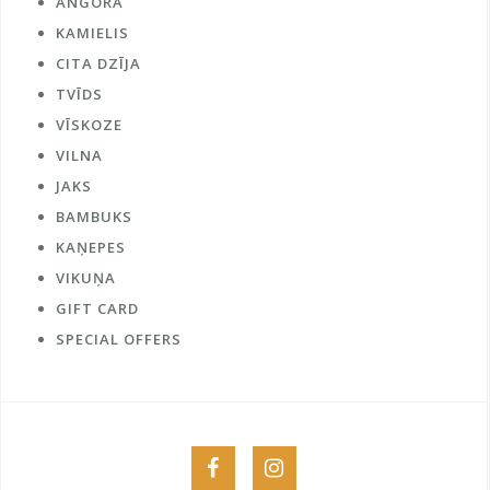
ANGORA
KAMIELIS
CITA DZĪJA
TVĪDS
VĪSKOZE
VILNA
JAKS
BAMBUKS
KAŅEPES
VIKUŅA
GIFT CARD
SPECIAL OFFERS
Menu
Menu