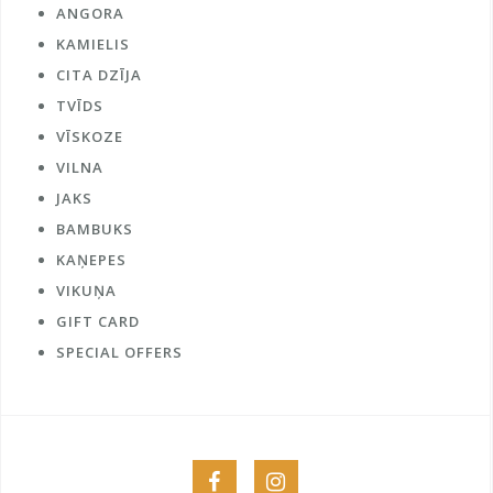
ANGORA
KAMIELIS
CITA DZĪJA
TVĪDS
VĪSKOZE
VILNA
JAKS
BAMBUKS
KAŅEPES
VIKUŅA
GIFT CARD
SPECIAL OFFERS
Menu
Menu