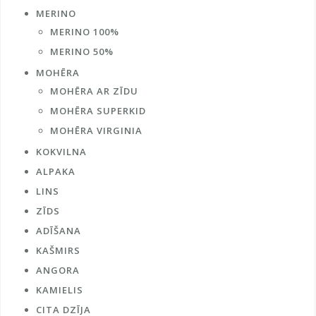
MERINO
MERINO 100%
MERINO 50%
MOHĒRA
MOHĒRA AR ZĪDU
MOHĒRA SUPERKID
MOHĒRA VIRGINIA
KOKVILNA
ALPAKA
LINS
ZĪDS
ADĪŠANA
KAŠMIRS
ANGORA
KAMIELIS
CITA DZĪJA