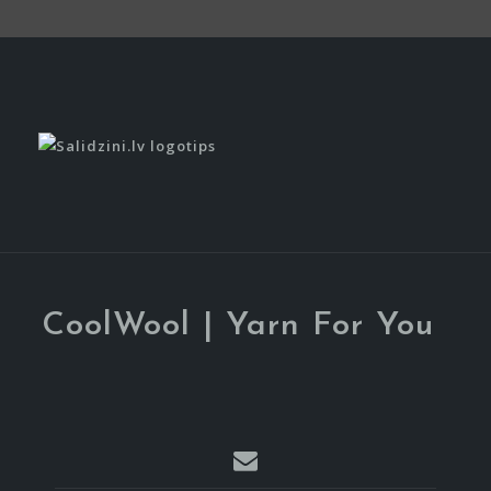
CoolWool | Yarn For You