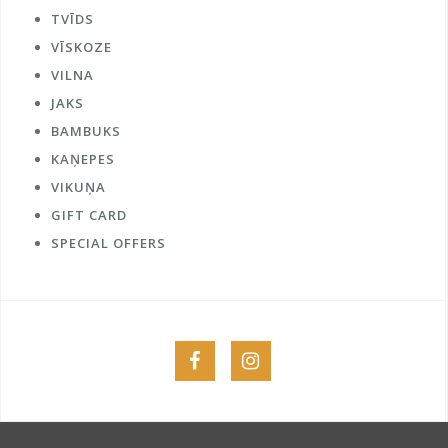
TVĪDS
VĪSKOZE
VILNA
JAKS
BAMBUKS
KAŅEPES
VIKUŅA
GIFT CARD
SPECIAL OFFERS
Menu
Menu
Item
Item