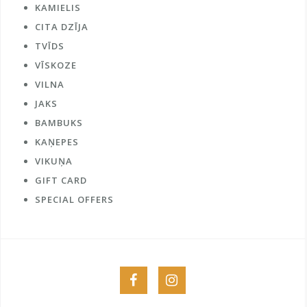
KAMIELIS
CITA DZĪJA
TVĪDS
VĪSKOZE
VILNA
JAKS
BAMBUKS
KAŅEPES
VIKUŅA
GIFT CARD
SPECIAL OFFERS
Menu
Menu