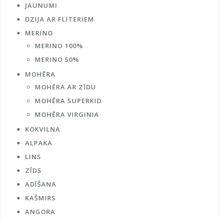
JAUNUMI
DZIJA AR FLITERIEM
MERINO
MERINO 100%
MERINO 50%
MOHĒRA
MOHĒRA AR ZĪDU
MOHĒRA SUPERKID
MOHĒRA VIRGINIA
KOKVILNA
ALPAKA
LINS
ZĪDS
ADĪŠANA
KAŠMIRS
ANGORA