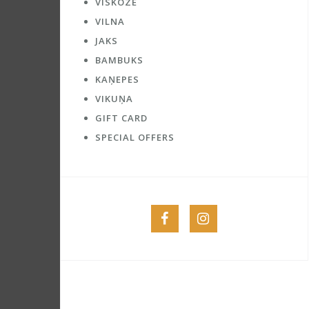
VĪSKOZE
VILNA
JAKS
BAMBUKS
KAŅEPES
VIKUŅA
GIFT CARD
SPECIAL OFFERS
Menu
Menu
Item
Item