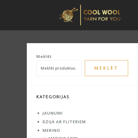
Skip
to
content
Meklēt
MEKLĒT
KATEGORIJAS
JAUNUMI
DZIJA AR FLITERIEM
MERINO