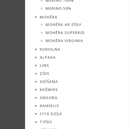
MERINO 100%
MERINO 50%
MOHĒRA
MOHĒRA AR ZĪDU
MOHĒRA SUPERKID
MOHĒRA VIRGINIA
KOKVILNA
ALPAKA
LINS
ZĪDS
ADĪŠANA
KAŠMIRS
ANGORA
KAMIELIS
CITA DZĪJA
TVĪDS