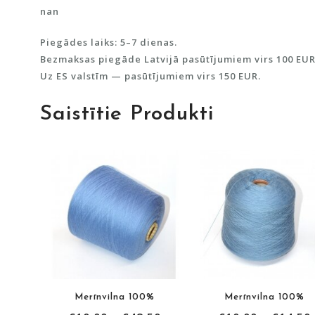
nan
Piegādes laiks: 5–7 dienas.
Bezmaksas piegāde Latvijā pasūtījumiem virs 100 EUR
Uz ES valstīm — pasūtījumiem virs 150 EUR.
Saistītie Produkti
Merīnvilna 100%
Merīnvilna 100%