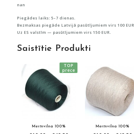
nan
Piegādes laiks: 5–7 dienas.
Bezmaksas piegāde Latvijā pasūtījumiem virs 100 EUR
Uz ES valstīm — pasūtījumiem virs 150 EUR.
Saistītie Produkti
TOP
prece
Merīnvilna 100%
Merīnvilna 100%