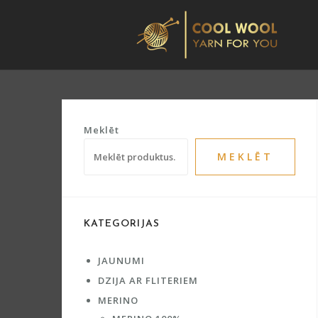
Skip
to
content
Meklēt
MEKLĒT
KATEGORIJAS
JAUNUMI
DZIJA AR FLITERIEM
MERINO