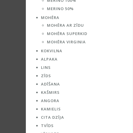
MERINO 100%
MERINO 50%
MOHĒRA
MOHĒRA AR ZĪDU
MOHĒRA SUPERKID
MOHĒRA VIRGINIA
KOKVILNA
ALPAKA
LINS
ZĪDS
ADĪŠANA
KAŠMIRS
ANGORA
KAMIELIS
CITA DZĪJA
TVĪDS