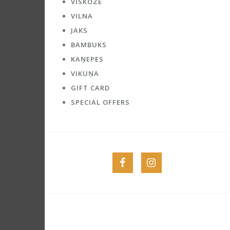
VĪSKOZE
VILNA
JAKS
BAMBUKS
KAŅEPES
VIKUŅA
GIFT CARD
SPECIAL OFFERS
Menu
Menu
Item
Item