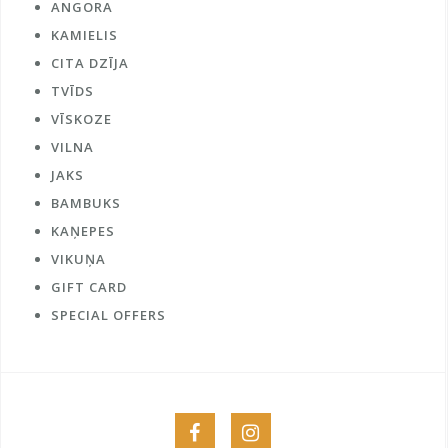
ANGORA
KAMIELIS
CITA DZĪJA
TVĪDS
VĪSKOZE
VILNA
JAKS
BAMBUKS
KAŅEPES
VIKUŅA
GIFT CARD
SPECIAL OFFERS
Menu
Menu