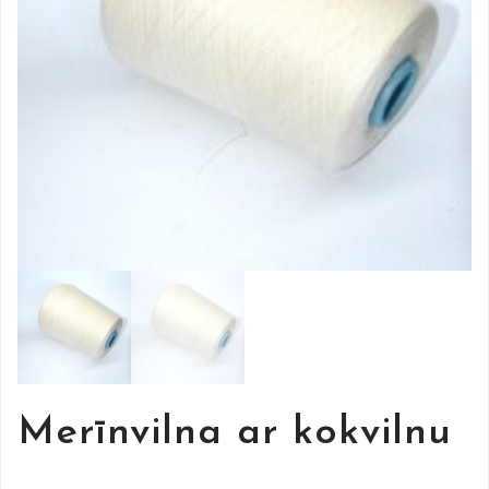
Merīnvilna ar kokvilnu