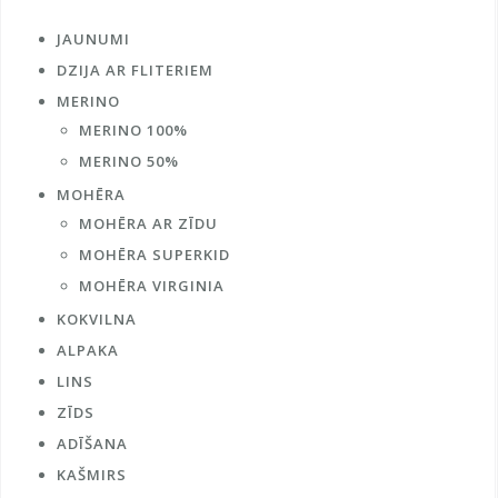
JAUNUMI
DZIJA AR FLITERIEM
MERINO
MERINO 100%
MERINO 50%
MOHĒRA
MOHĒRA AR ZĪDU
MOHĒRA SUPERKID
MOHĒRA VIRGINIA
KOKVILNA
ALPAKA
LINS
ZĪDS
ADĪŠANA
KAŠMIRS